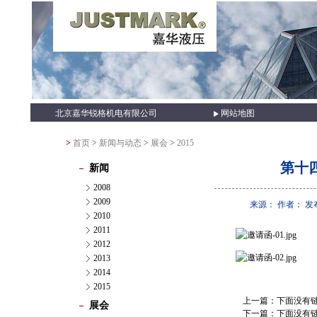
北京嘉华锐格机电有限公司
网站地图
>
首页
>
新闻与动态
>
展会
>
2015
第十四
新闻
2008
2009
来源： 作者： 发布时间
2010
2011
2012
2013
2014
2015
上一篇：下面没有
展会
下一篇：下面没有