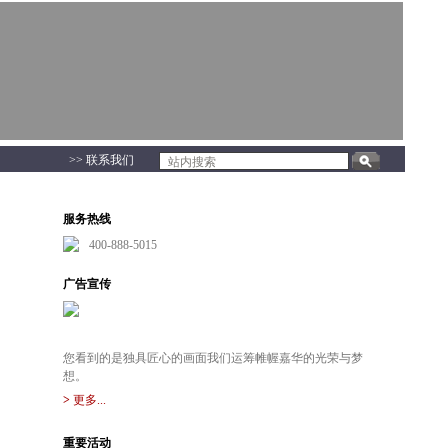
>> 联系我们
服务热线
400-888-5015
广告宣传
您看到的是独具匠心的画面我们运筹帷幄嘉华的光荣与梦
想。
>
更多...
重要活动