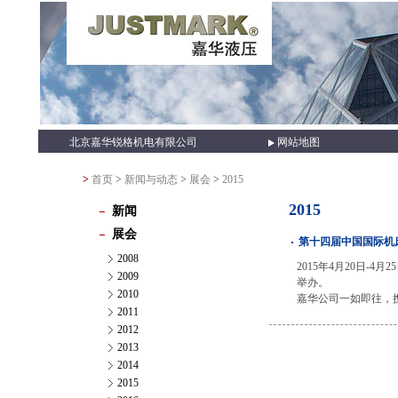
北京嘉华锐格机电有限公司
网站地图
>
首页
>
新闻与动态
>
展会
>
2015
2015
新闻
展会
第十四届中国国际机床
2008
2015年4月20日-
2009
举办。
2010
嘉华公司一如即往，
2011
2012
2013
2014
2015