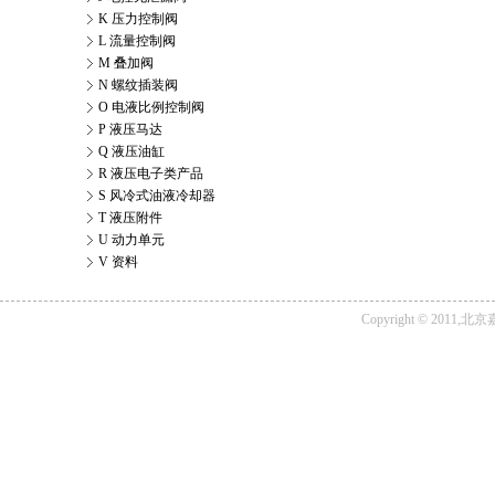
K 压力控制阀
L 流量控制阀
M 叠加阀
N 螺纹插装阀
O 电液比例控制阀
P 液压马达
Q 液压油缸
R 液压电子类产品
S 风冷式油液冷却器
T 液压附件
U 动力单元
V 资料
Copyright © 2